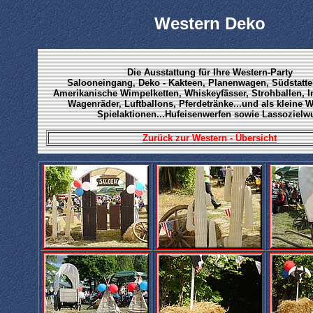
Western Deko
Die Ausstattung für Ihre Western-Party
Salooneingang, Deko - Kakteen, Planenwagen, Südstatte
Amerikanische Wimpelketten, Whiskeyfässer, Strohballen, In
Wagenräder, Luftballons, Pferdetränke...und als kleine W
Spielaktionen...Hufeisenwerfen sowie Lassozielw
Zurück zur Western - Übersicht