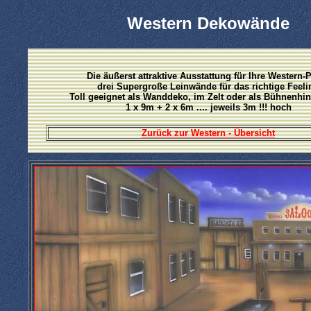
Western Dekowände
Die äußerst attraktive Ausstattung für Ihre Western-P
drei Supergroße Leinwände für das richtige Feeli
Toll geeignet als Wanddeko, im Zelt oder als Bühnenhi
1 x 9m + 2 x 6m .... jeweils 3m !!! hoch
Zurück zur Western - Übersicht