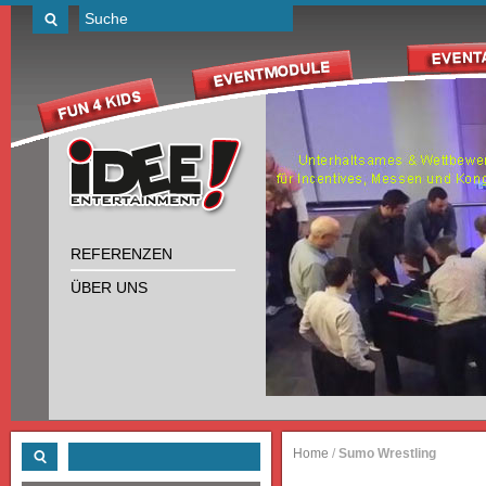
REFERENZEN
ÜBER UNS
Home
/
Sumo Wrestling