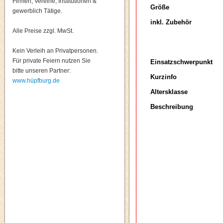
Firmen, Vereine, Institutionen &
Größe
gewerblich Tätige.
inkl. Zubehör
Alle Preise zzgl. MwSt.
Kein Verleih an Privatpersonen.
Für private Feiern nutzen Sie
Einsatzschwerpunkt
bitte unseren Partner:
Kurzinfo
www.hüpfburg.de
Altersklasse
Beschreibung