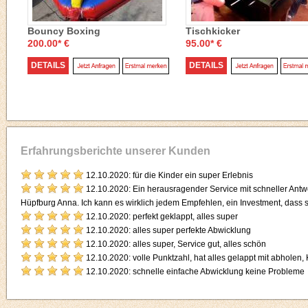
Bouncy Boxing
Tischkicker
200.00* €
95.00* €
DETAILS
DETAILS
Erfahrungsberichte unserer Kunden
12.10.2020:
für die Kinder ein super Erlebnis
12.10.2020:
Ein herausragender Service mit schneller Antw
Hüpfburg Anna. Ich kann es wirklich jedem Empfehlen, ein Investment, dass s
12.10.2020:
perfekt geklappt, alles super
12.10.2020:
alles super perfekte Abwicklung
12.10.2020:
alles super, Service gut, alles schön
12.10.2020:
volle Punktzahl, hat alles gelappt mit abholen,
12.10.2020:
schnelle einfache Abwicklung keine Probleme